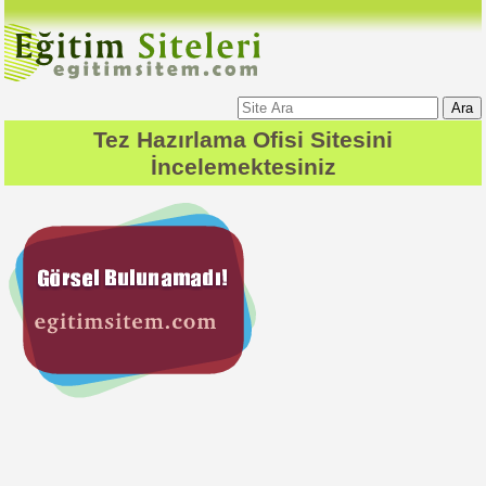
Ara
Tez Hazırlama Ofisi
Sitesini
İncelemektesiniz