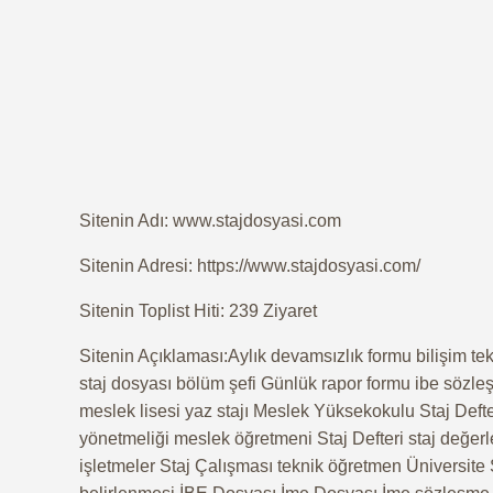
Sitenin Adı: www.stajdosyasi.com
Sitenin Adresi: https://www.stajdosyasi.com/
Sitenin Toplist Hiti: 239 Ziyaret
Sitenin Açıklaması:Aylık devamsızlık formu bilişim tekno
staj dosyası bölüm şefi Günlük rapor formu ibe sözle
meslek lisesi yaz stajı Meslek Yüksekokulu Staj Def
yönetmeliği meslek öğretmeni Staj Defteri staj değerle
işletmeler Staj Çalışması teknik öğretmen Üniversite S