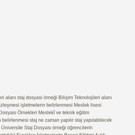
eri alanı staj dosyasi örneği Bilişim Teknolojileri alanı
zleşmesi işletmelerin belirlenmesi Meslek lisesi
osyası Örnekleri Meslekî ve teknik eğitim
n belirlenmesi staj ne zaman yapılır staj yapılabilecek
ı Üniversite Staj Dosyası örneği öğrencilerin