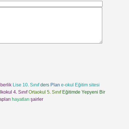
berlik
Lise 10. Sınıf
ders
Plan
e-okul
Eğitim sitesi
İlkokul 4. Sınıf
Ortaokul 5. Sınıf
Eğitimde Yepyeni Bir
apları
hayatları
şairler