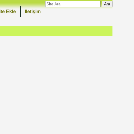
Ara
ite Ekle
İletişim