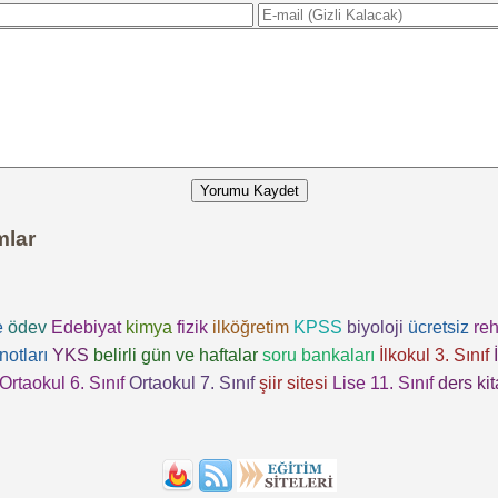
Yorumu Kaydet
mlar
e
ödev
Edebiyat
kimya
fizik
ilköğretim
KPSS
biyoloji
ücretsiz
reh
notları
YKS
belirli gün ve haftalar
soru bankaları
İlkokul 3. Sınıf
Ortaokul 6. Sınıf
Ortaokul 7. Sınıf
şiir sitesi
Lise 11. Sınıf
ders kit