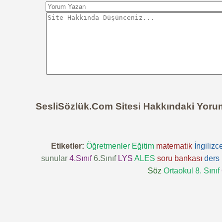
SesliSözlük.Com Sitesi Hakkındaki Yoru
Etiketler:
Öğretmenler
Eğitim
matematik
İngilizc
sunular
4.Sınıf
6.Sınıf
LYS
ALES
soru bankası
ders 
Söz
Ortaokul 8. Sınıf