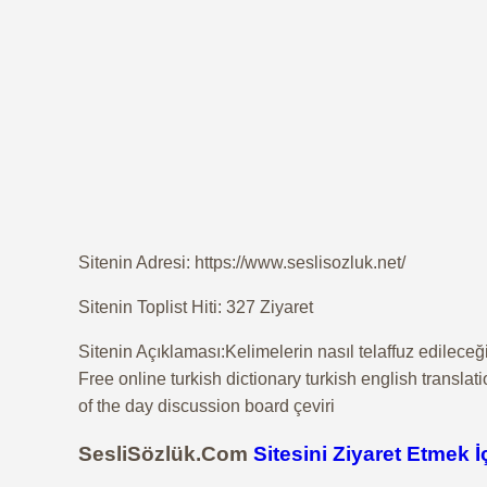
Sitenin Adresi: https://www.seslisozluk.net/
Sitenin Toplist Hiti: 327 Ziyaret
Sitenin Açıklaması:Kelimelerin nasıl telaffuz edileceğ
Free online turkish dictionary turkish english trans
of the day discussion board çeviri
SesliSözlük.Com
Sitesini Ziyaret Etmek İ