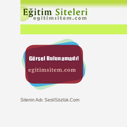
Sitenin Adı: SesliSözlük.Com