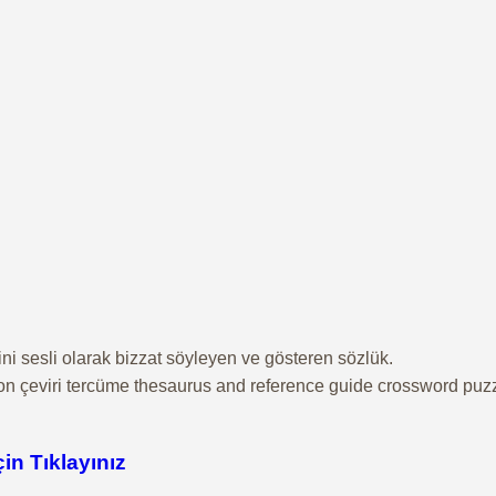
ini sesli olarak bizzat söyleyen ve gösteren sözlük.
lation çeviri tercüme thesaurus and reference guide crossword pu
çin Tıklayınız