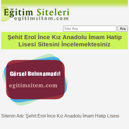
Ara
Şehit Erol İnce Kız Anadolu İmam Hatip
Lisesi
Sitesini İncelemektesiniz
Sitenin Adı: Şehit Erol İnce Kız Anadolu İmam Hatip Lisesi