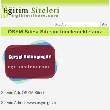
Ara
ÖSYM Sitesi
Sitesini İncelemektesiniz
Sitenin Adı: ÖSYM Sitesi
Sitenin Adresi: www.osym.gov.tr