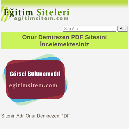
Ara
Onur Demirezen PDF
Sitesini
İncelemektesiniz
Sitenin Adı: Onur Demirezen PDF