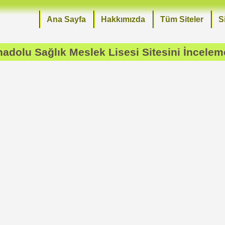
Ana Sayfa
Hakkımızda
Tüm Siteler
S
Anadolu Sağlık Meslek Lisesi
Sitesini İncelem