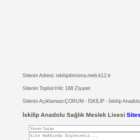
Sitenin Adresi: iskilipibnisina.meb.k12.tr
Sitenin Toplist Hiti: 188 Ziyaret
Sitenin Açıklaması:ÇORUM - İSKİLİP - İskilip Anadolu
İskilip Anadolu Sağlık Meslek Lisesi
Site