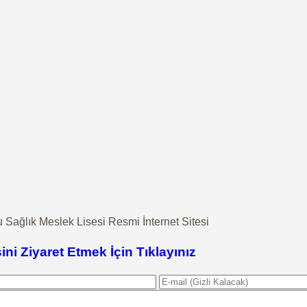
 Sağlık Meslek Lisesi Resmi İnternet Sitesi
sini Ziyaret Etmek İçin Tıklayınız