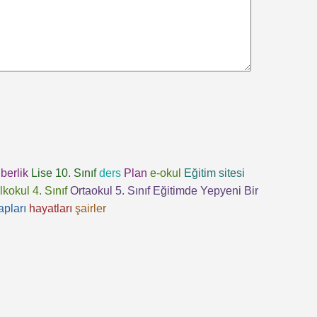
berlik
Lise 10. Sınıf
ders
Plan
e-okul
Eğitim sitesi
İlkokul 4. Sınıf
Ortaokul 5. Sınıf
Eğitimde Yepyeni Bir
apları
hayatları
şairler