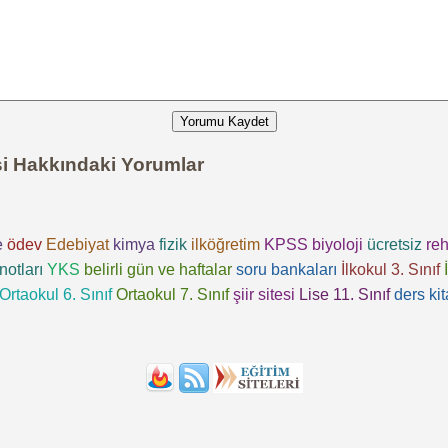
Yorumu Kaydet
esi Hakkındaki Yorumlar
e
ödev
Edebiyat
kimya
fizik
ilköğretim
KPSS
biyoloji
ücretsiz
reh
notları
YKS
belirli gün ve haftalar
soru bankaları
İlkokul 3. Sınıf
Ortaokul 6. Sınıf
Ortaokul 7. Sınıf
şiir sitesi
Lise 11. Sınıf
ders kit