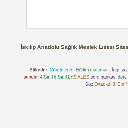
İskilip Anadolu Sağlık Meslek Lisesi Sit
Etiketler:
Öğretmenler
Eğitim
matematik
İngilizc
sunular
4.Sınıf
6.Sınıf
LYS
ALES
soru bankası
ders 
Söz
Ortaokul 8. Sınıf