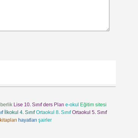
berlik
Lise 10. Sınıf
ders
Plan
e-okul
Eğitim sitesi
ıf
İlkokul 4. Sınıf
Ortaokul 8. Sınıf
Ortaokul 5. Sınıf
kitapları
hayatları
şairler