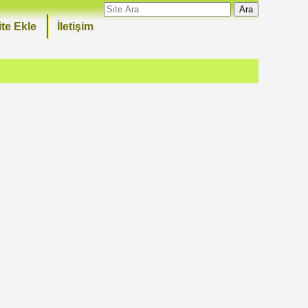
Ara
ite Ekle
İletişim