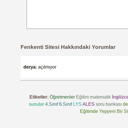
Fenkenti Sitesi Hakkındaki Yorumlar
derya
: açılmıyor
Etiketler:
Öğretmenler
Eğitim
matematik
İngilizc
sunular
4.Sınıf
6.Sınıf
LYS
ALES
soru bankası
de
Eğitimde Yepyeni Bir S