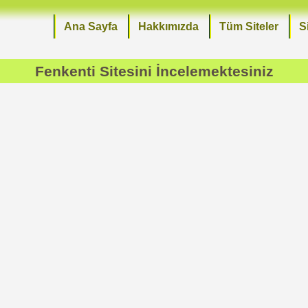
Ana Sayfa
Hakkımızda
Tüm Siteler
S
Fenkenti
Sitesini İncelemektesiniz