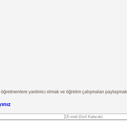
öğretmenlere yardımcı olmak ve öğretim çalışmaları paylaşmak iç
yınız