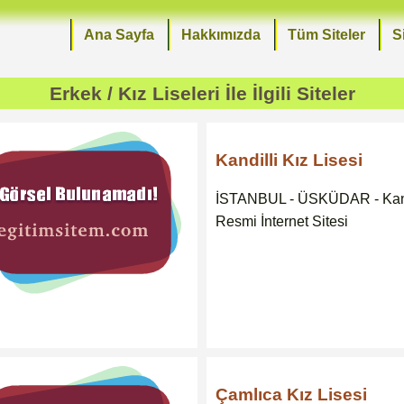
Ana Sayfa
Hakkımızda
Tüm Siteler
S
Erkek / Kız Liseleri
İle İlgili Siteler
Kandilli Kız Lisesi
İSTANBUL - ÜSKÜDAR - Kandi
Resmi İnternet Sitesi
Çamlıca Kız Lisesi