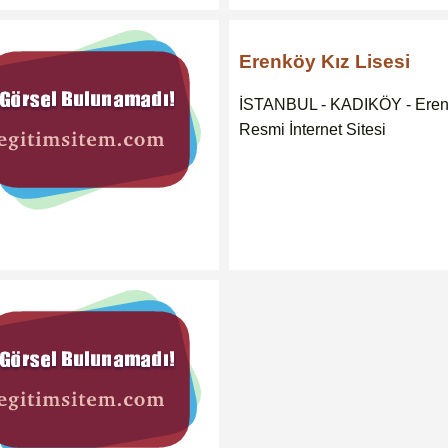
Erenköy Kız Lisesi
İSTANBUL - KADIKÖY - Erenk
Resmi İnternet Sitesi