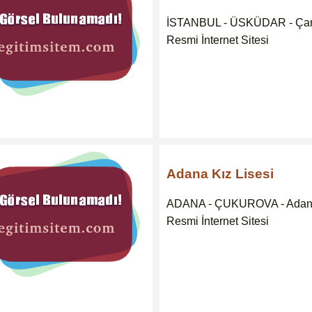
İSTANBUL - ÜSKÜDAR - Çaml
Resmi İnternet Sitesi
Adana Kız Lisesi
ADANA - ÇUKUROVA - Adana 
Resmi İnternet Sitesi