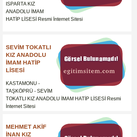
ISPARTA KIZ
ANADOLU İMAM
HATİP LİSESİ Resmi İnternet Sitesi
SEVİM TOKATLI
KIZ ANADOLU
İMAM HATİP
LİSESİ
KASTAMONU -
TAŞKÖPRÜ - SEVİM
TOKATLI KIZ ANADOLU İMAM HATİP LİSESİ Resmi
İnternet Sitesi
MEHMET AKİF
İNAN KIZ