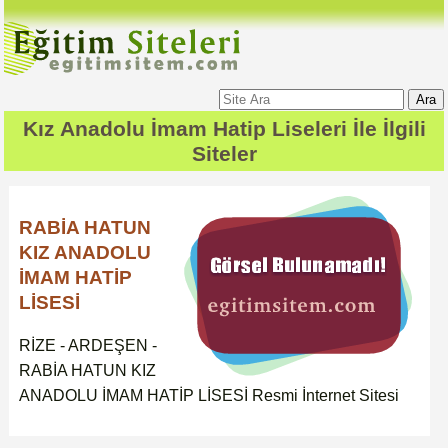
Ara
Kız Anadolu İmam Hatip Liseleri
İle İlgili
Siteler
RABİA HATUN
KIZ ANADOLU
İMAM HATİP
LİSESİ
RİZE - ARDEŞEN -
RABİA HATUN KIZ
ANADOLU İMAM HATİP LİSESİ Resmi İnternet Sitesi