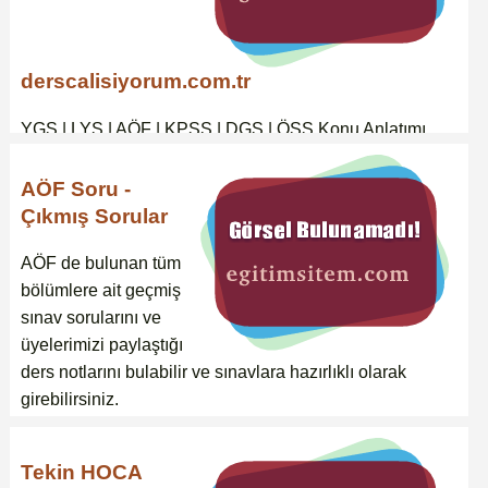
derscalisiyorum.com.tr
YGS | LYS | AÖF | KPSS | DGS | ÖSS Konu Anlatımı,
Denemeler, Çıkmış Sorular, Çözümlü Sorular
AÖF Soru -
Çıkmış Sorular
AÖF de bulunan tüm
bölümlere ait geçmiş
sınav sorularını ve
üyelerimizi paylaştığı
ders notlarını bulabilir ve sınavlara hazırlıklı olarak
girebilirsiniz.
Tekin HOCA