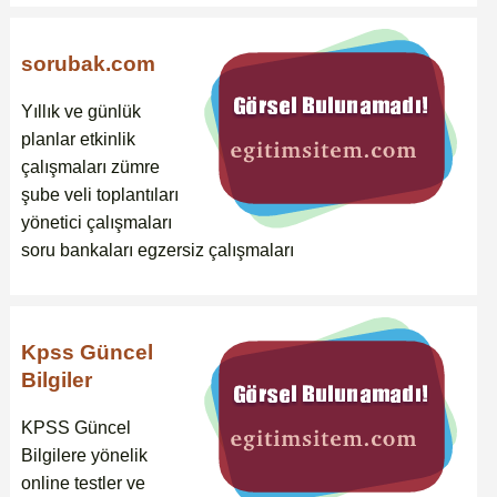
sorubak.com
Yıllık ve günlük
planlar etkinlik
çalışmaları zümre
şube veli toplantıları
yönetici çalışmaları
soru bankaları egzersiz çalışmaları
Kpss Güncel
Bilgiler
KPSS Güncel
Bilgilere yönelik
online testler ve