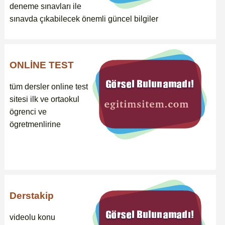
deneme sınavları ile
sınavda çıkabilecek önemli güncel bilgiler
ONLİNE TEST
tüm dersler online test
sitesi ilk ve ortaokul
ögrenci ve
ögretmenlirine
Derstakip
videolu konu