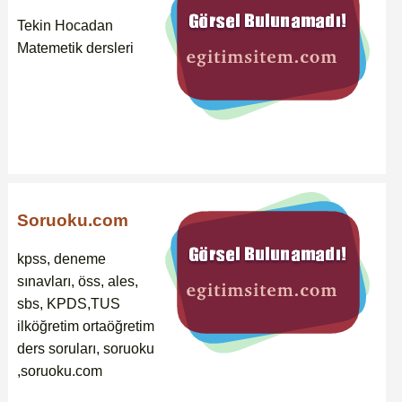
Tekin Hocadan
Matemetik dersleri
Soruoku.com
kpss, deneme
sınavları, öss, ales,
sbs, KPDS,TUS
ilköğretim ortaöğretim
ders soruları, soruoku
,soruoku.com