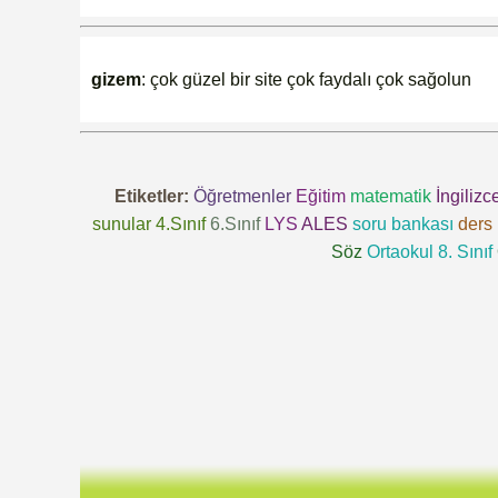
gizem
: çok güzel bir site çok faydalı çok sağolun
Etiketler:
Öğretmenler
Eğitim
matematik
İngilizc
sunular
4.Sınıf
6.Sınıf
LYS
ALES
soru bankası
ders 
Söz
Ortaokul 8. Sınıf