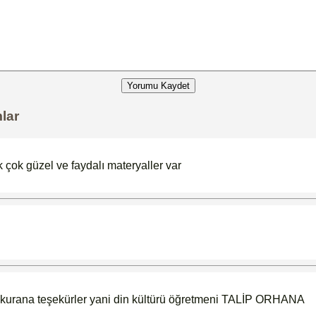
Yorumu Kaydet
mlar
ık çok güzel ve faydalı materyaller var
eyi kurana teşekürler yani din kültürü öğretmeni TALİP ORHANA