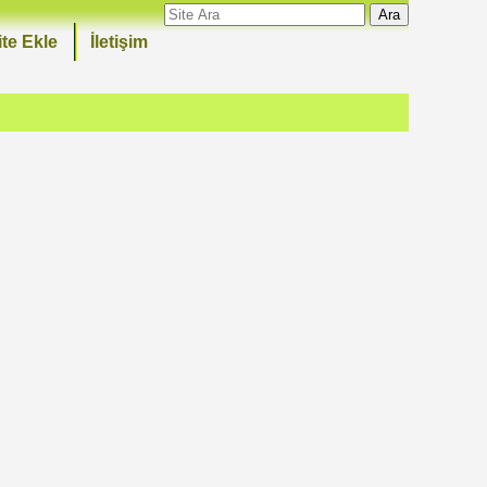
Ara
ite Ekle
İletişim