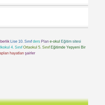
berlik
Lise 10. Sınıf
ders
Plan
e-okul
Eğitim sitesi
İlkokul 4. Sınıf
Ortaokul 5. Sınıf
Eğitimde Yepyeni Bir
apları
hayatları
şairler