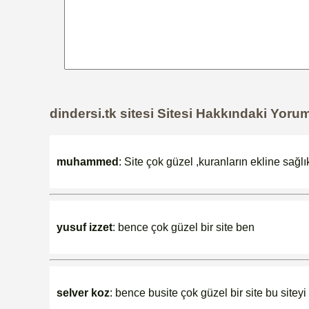
dindersi.tk sitesi Sitesi Hakkındaki Yoru
muhammed
: Site çok güzel ,kuranların ekline sağl
yusuf izzet
: bence çok güzel bir site ben
selver koz
: bence busite çok güzel bir site bu sit