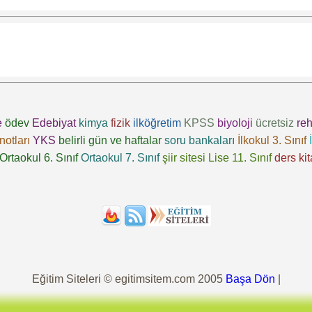
e
ödev
Edebiyat
kimya
fizik
ilköğretim
KPSS
biyoloji
ücretsiz
reh
notları
YKS
belirli gün ve haftalar
soru bankaları
İlkokul 3. Sınıf
Ortaokul 6. Sınıf
Ortaokul 7. Sınıf
şiir sitesi
Lise 11. Sınıf
ders kit
Eğitim Siteleri © egitimsitem.com 2005
Başa Dön
|