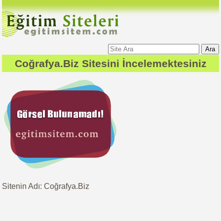
Ara
Coğrafya.Biz
Sitesini İncelemektesiniz
Sitenin Adı: Coğrafya.Biz