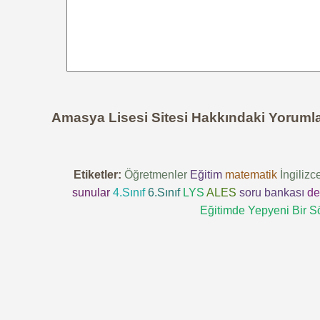
Amasya Lisesi Sitesi Hakkındaki Yoruml
Etiketler:
Öğretmenler
Eğitim
matematik
İngilizc
sunular
4.Sınıf
6.Sınıf
LYS
ALES
soru bankası
de
Eğitimde Yepyeni Bir S