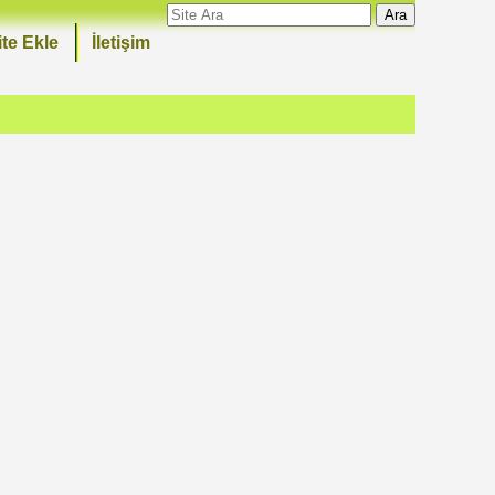
Ara
ite Ekle
İletişim