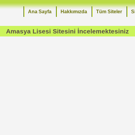
Ana Sayfa
Hakkımızda
Tüm Siteler
S
Amasya Lisesi
Sitesini İncelemektesiniz