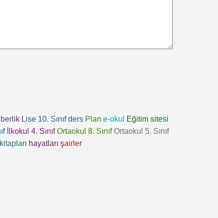
berlik
Lise 10. Sınıf
ders
Plan
e-okul
Eğitim sitesi
ıf
İlkokul 4. Sınıf
Ortaokul 8. Sınıf
Ortaokul 5. Sınıf
kitapları
hayatları
şairler